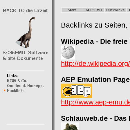
Backlinks zu Seiten, 
Wikipedia - Die frei
http://de.wikipedia.or
AEP Emulation Page
http://www.aep-emu.d
Schlauweb.de - Das 