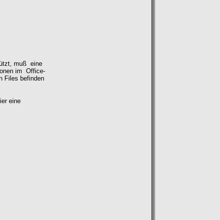
tützt, muß eine
onen im Office-
 Files befinden
ier eine