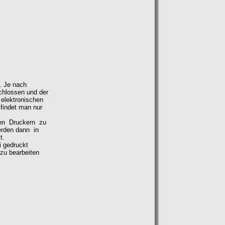
. Je nach
chlossen und der
 elektronischen
findet man nur
en Druckern zu
erden dann in
t.
 gedruckt
 zu bearbeiten