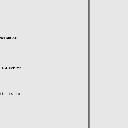
ten auf der
 läßt sich mit
it bis zu